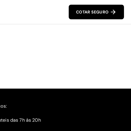
COTAR SEGURO
ços:
teis das 7h às 20h