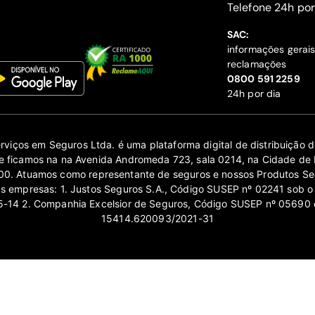
‍Telefone 24h por
SAC:
informações gerai
reclamações
‍0800 591 2259
24h por dia
erviços em Seguros Ltda. é uma plataforma digital de distribuição
 ficamos na na Avenida Andromeda 723, sala 0214, na Cidade de 
0. Atuamos como representante de seguros e nossos Produtos Se
as empresas: 1. Justos Seguros S.A., Código SUSEP nº 02241 sob o
14 2. Companhia Excelsior de Seguros, Código SUSEP nº 05690 
15414.620093/2021-31