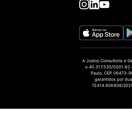
A Justos Consultoria e S
o 40.317.530/0001-82 e
Paulo, CEP 06473-90
garantidos por du
15414.606608/2025-