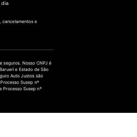
 dia
s, cancelamentos e
 de seguros. Nosso CNPJ é
Barueri e Estado de São
guro Auto Justos são
 Processo Susep nº
e Processo Susep nº