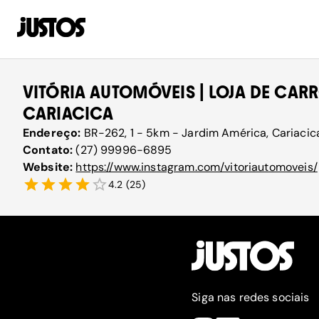
VITÓRIA AUTOMÓVEIS | LOJA DE CAR
CARIACICA
Endereço:
BR-262, 1 - 5km - Jardim América, Cariacica
Contato:
(27) 99996-6895
Website:
https://www.instagram.com/vitoriautomoveis/
4.2
(
25
)
Siga nas redes sociais