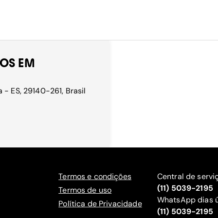
ROS EM
 - ES, 29140-261, Brasil
Termos e condições
Central de servi
(11) 5039-2195
Termos de uso
WhatsApp dias ú
Política de Privacidade
(11) 5039-2195