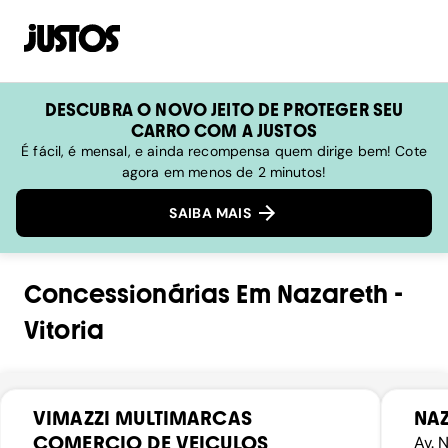
DESCUBRA O NOVO JEITO DE PROTEGER SEU
CARRO COM A JUSTOS
É fácil, é mensal, e ainda recompensa quem dirige bem! Cote
agora em menos de 2 minutos!
SAIBA MAIS
Concessionárias
Em
Nazareth
-
Vitoria
VIMAZZI MULTIMARCAS
NA
COMERCIO DE VEICULOS
Av. 