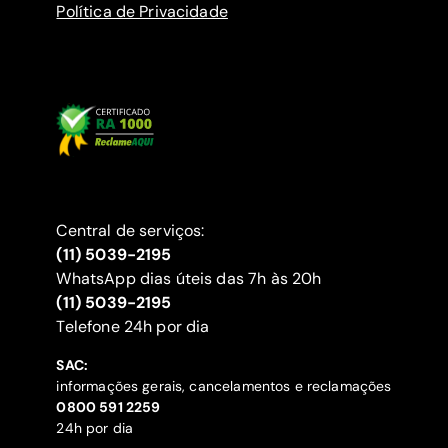
Política de Privacidade
Central de serviços:
(11) 5039-2195
WhatsApp dias úteis das 7h às 20h
(11) 5039-2195
‍Telefone 24h por dia
SAC:
informações gerais, cancelamentos e reclamações
‍0800 591 2259
24h por dia