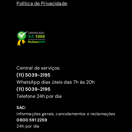
Política de Privacidade
Central de serviços:
(11) 5039-2195
WhatsApp dias úteis das 7h às 20h
(11) 5039-2195
‍Telefone 24h por dia
SAC:
informações gerais, cancelamentos e reclamações
‍0800 591 2259
24h por dia