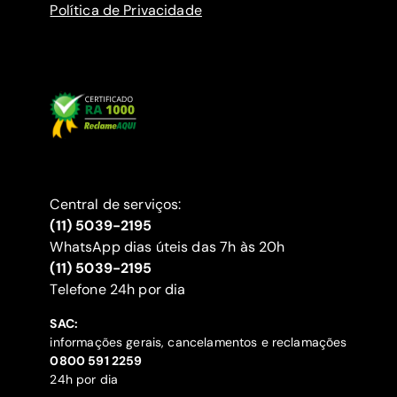
Política de Privacidade
Central de serviços:
(11) 5039-2195
WhatsApp dias úteis das 7h às 20h
(11) 5039-2195
‍Telefone 24h por dia
SAC:
informações gerais, cancelamentos e reclamações
‍0800 591 2259
24h por dia