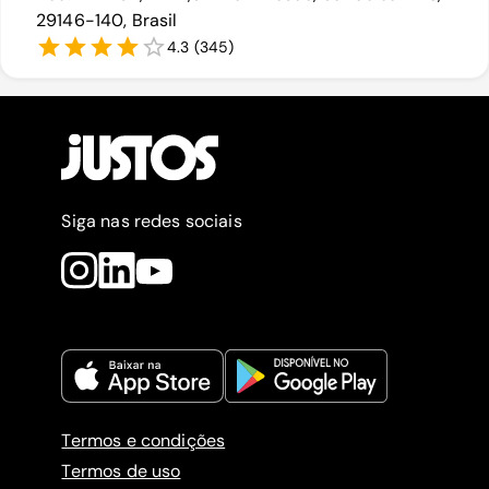
29146-140, Brasil
4.3
(
345
)
Siga nas redes sociais
Termos e condições
Termos de uso