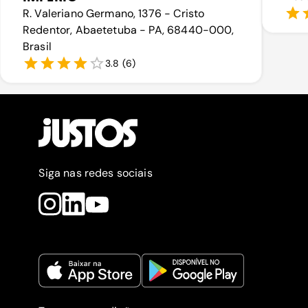
R. Valeriano Germano, 1376 - Cristo
Redentor, Abaetetuba - PA, 68440-000,
Brasil
3.8
(
6
)
Siga nas redes sociais