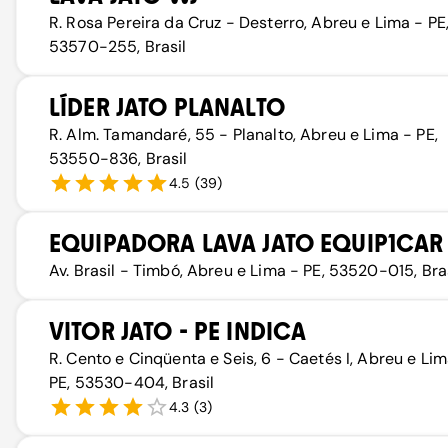
R. Rosa Pereira da Cruz - Desterro, Abreu e Lima - PE
53570-255, Brasil
LÍDER JATO PLANALTO
R. Alm. Tamandaré, 55 - Planalto, Abreu e Lima - PE,
53550-836, Brasil
4.5
(
39
)
EQUIPADORA LAVA JATO EQUIP1CAR
Av. Brasil - Timbó, Abreu e Lima - PE, 53520-015, Bra
VITOR JATO - PE INDICA
R. Cento e Cinqüenta e Seis, 6 - Caetés I, Abreu e Lim
PE, 53530-404, Brasil
4.3
(
3
)