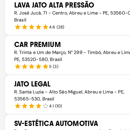
LAVA JATO ALTA PRESSÃO
R. José Jucá, 71 - Centro, Abreu e Lima - PE, 53560-
Brasil
4.6
(
28
)
CAR PREMIUM
R. Trinta e Um de Março, N° 299 - Timbó, Abreu e Lim
PE, 53520-580, Brasil
5
(
3
)
JATO LEGAL
R. Santa Luzia - Alto São Miguel, Abreu e Lima - PE,
53565-530, Brasil
4.1
(
10
)
SV-ESTÉTICA AUTOMOTIVA