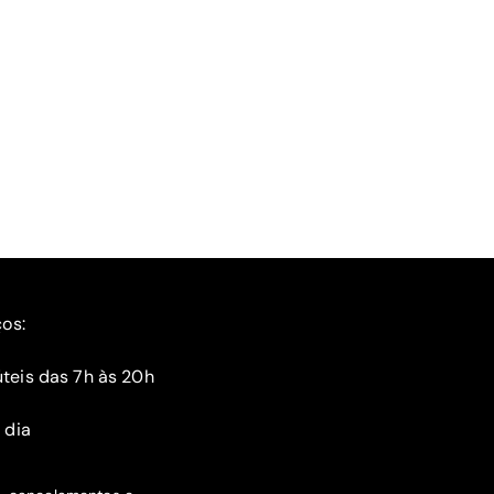
ços:
teis das 7h às 20h
 dia