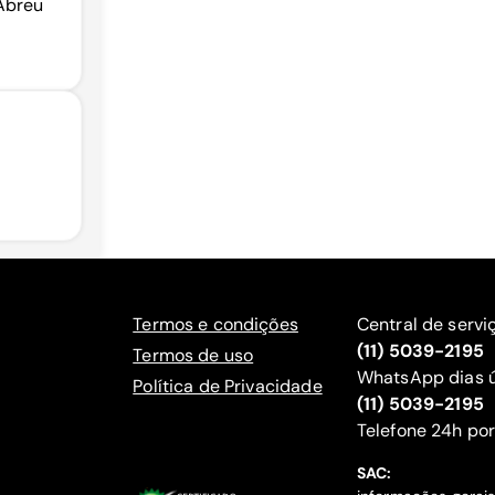
 Abreu
Termos e condições
Central de servi
(11) 5039-2195
Termos de uso
WhatsApp dias ú
Política de Privacidade
(11) 5039-2195
‍Telefone 24h por
SAC: