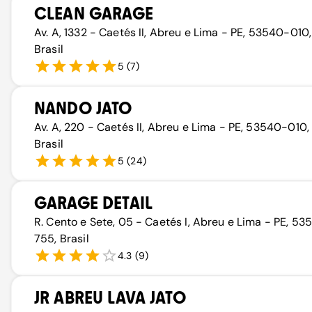
CLEAN GARAGE
Av. A, 1332 - Caetés II, Abreu e Lima - PE, 53540-010,
Brasil
5
(
7
)
NANDO JATO
Av. A, 220 - Caetés II, Abreu e Lima - PE, 53540-010,
Brasil
5
(
24
)
GARAGE DETAIL
R. Cento e Sete, 05 - Caetés I, Abreu e Lima - PE, 53
755, Brasil
4.3
(
9
)
JR ABREU LAVA JATO