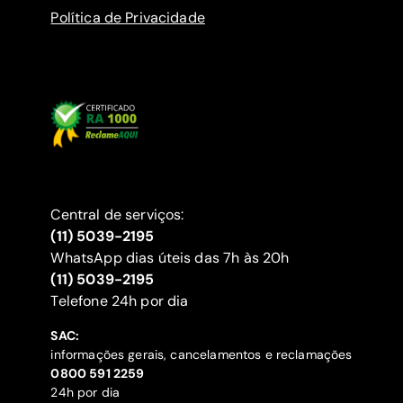
Política de Privacidade
Central de serviços:
(11) 5039-2195
WhatsApp dias úteis das 7h às 20h
(11) 5039-2195
‍Telefone 24h por dia
SAC:
informações gerais, cancelamentos e reclamações
‍0800 591 2259
24h por dia