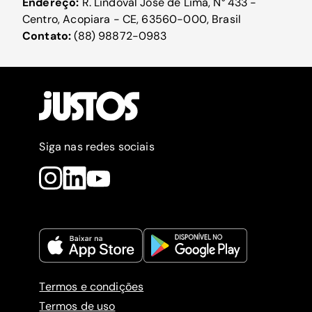
Endereço:
R. Lindoval José de Lima, N° 433 -
Centro, Acopiara - CE, 63560-000, Brasil
Contato:
(88) 98872-0983
Siga nas redes sociais
Termos e condições
Termos de uso