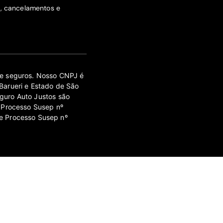
s, cancelamentos e
 de seguros. Nosso CNPJ é
Barueri e Estado de São
guro Auto Justos são
 Processo Susep nº
e Processo Susep nº