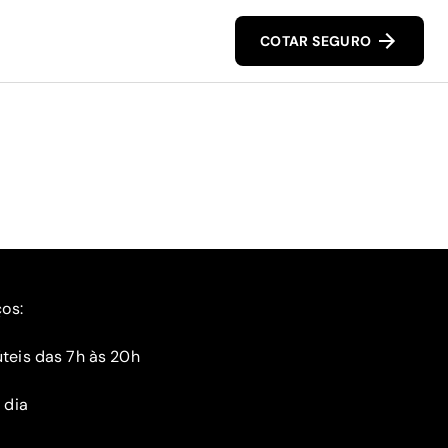
COTAR SEGURO
ços:
teis das 7h às 20h
 dia