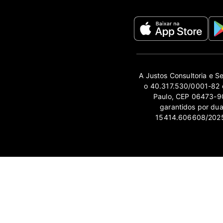
A Justos Consultoria e S
o 40.317.530/0001-82 e
Paulo, CEP 06473-90
garantidos por du
15414.606608/2025-