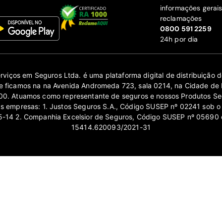
informações gerai
reclamações
‍0800 591 2259
24h por dia
erviços em Seguros Ltda. é uma plataforma digital de distribuição
 ficamos na na Avenida Andromeda 723, sala 0214, na Cidade de 
0. Atuamos como representante de seguros e nossos Produtos Se
as empresas: 1. Justos Seguros S.A., Código SUSEP nº 02241 sob o
14 2. Companhia Excelsior de Seguros, Código SUSEP nº 05690 
15414.620093/2021-31