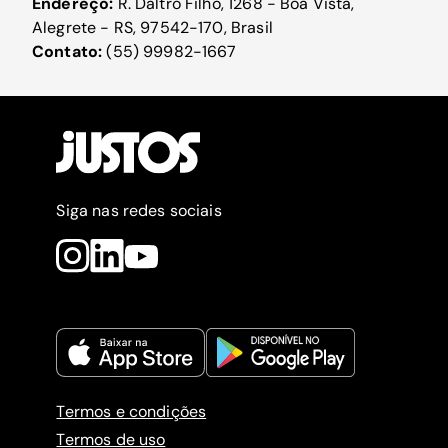
Endereço:
R. Daltro Filho, 1268 - Boa Vista,
Alegrete - RS, 97542-170, Brasil
Contato:
(55) 99982-1667
Siga nas redes sociais
Termos e condições
Termos de uso