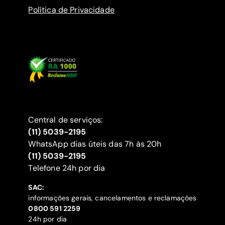
Política de Privacidade
Central de serviços:
(11) 5039-2195
WhatsApp dias úteis das 7h às 20h
(11) 5039-2195
‍Telefone 24h por dia
SAC:
informações gerais, cancelamentos e reclamações
‍0800 591 2259
24h por dia