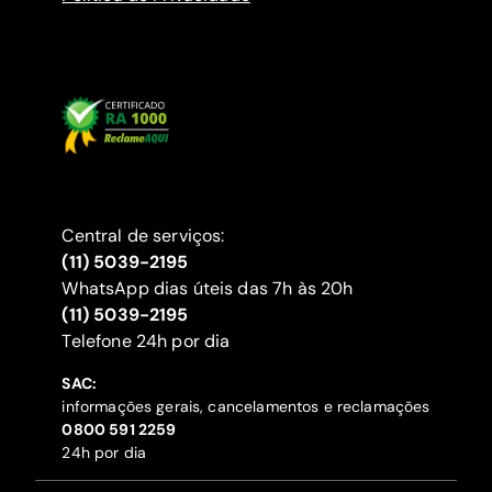
Central de serviços:
(11) 5039-2195
WhatsApp dias úteis das 7h às 20h
(11) 5039-2195
‍Telefone 24h por dia
SAC:
informações gerais, cancelamentos e reclamações
‍0800 591 2259
24h por dia