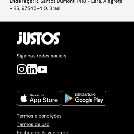
Endereço:
R. Santos Dumont, 1418 - Lara, Alegrete
- RS, 97545-410, Brasil
Siga nas redes sociais
Termos e condições
Termos de uso
Política de Privacidade