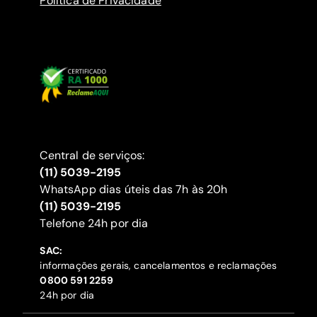
Política de Privacidade
Central de serviços:
(11) 5039-2195
WhatsApp dias úteis das 7h às 20h
(11) 5039-2195
‍Telefone 24h por dia
SAC:
informações gerais, cancelamentos e reclamações
‍0800 591 2259
24h por dia