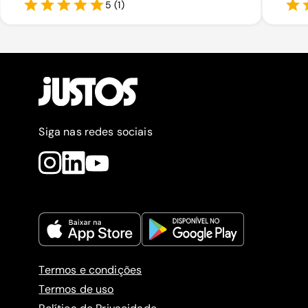
5
(
1
)
Siga nas redes sociais
Termos e condições
Termos de uso