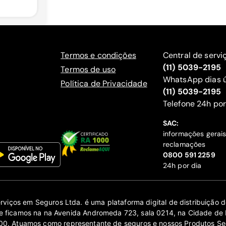
Termos e condições
Central de servi
(11) 5039-2195
Termos de uso
WhatsApp dias ú
Política de Privacidade
(11) 5039-2195
‍Telefone 24h por
SAC:
informações gerai
reclamações
‍0800 591 2259
24h por dia
erviços em Seguros Ltda. é uma plataforma digital de distribuição
 ficamos na na Avenida Andromeda 723, sala 0214, na Cidade de 
0. Atuamos como representante de seguros e nossos Produtos Se