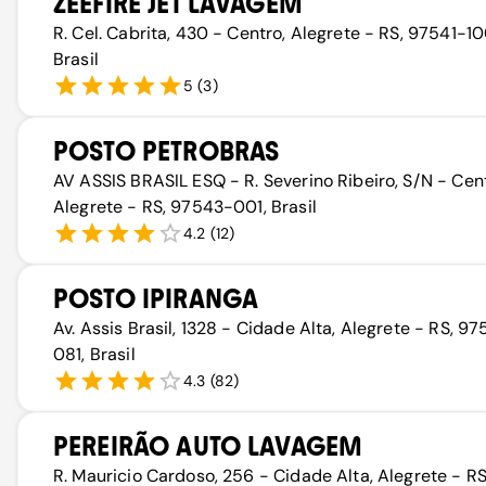
ZEEFIRE JET LAVAGEM
R. Cel. Cabrita, 430 - Centro, Alegrete - RS, 97541-10
Brasil
5
(
3
)
POSTO PETROBRAS
AV ASSIS BRASIL ESQ - R. Severino Ribeiro, S/N - Cent
Alegrete - RS, 97543-001, Brasil
4.2
(
12
)
POSTO IPIRANGA
Av. Assis Brasil, 1328 - Cidade Alta, Alegrete - RS, 9
081, Brasil
4.3
(
82
)
PEREIRÃO AUTO LAVAGEM
R. Mauricio Cardoso, 256 - Cidade Alta, Alegrete - RS