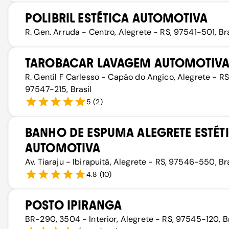
POLIBRIL ESTÉTICA AUTOMOTIVA
R. Gen. Arruda - Centro, Alegrete - RS, 97541-501, Bra
TAROBACAR LAVAGEM AUTOMOTIV
R. Gentil F Carlesso - Capão do Angico, Alegrete - RS
97547-215, Brasil
5
(
2
)
BANHO DE ESPUMA ALEGRETE ESTÉT
AUTOMOTIVA
Av. Tiaraju - Ibirapuitã, Alegrete - RS, 97546-550, Bra
4.8
(
10
)
POSTO IPIRANGA
BR-290, 3504 - Interior, Alegrete - RS, 97545-120, Br