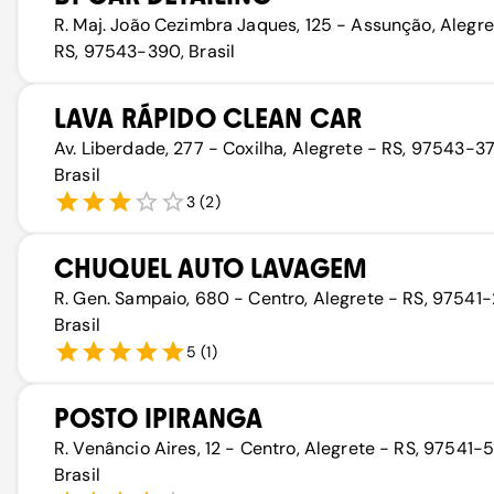
R. Maj. João Cezimbra Jaques, 125 - Assunção, Alegre
RS, 97543-390, Brasil
LAVA RÁPIDO CLEAN CAR
Av. Liberdade, 277 - Coxilha, Alegrete - RS, 97543-3
Brasil
3
(
2
)
CHUQUEL AUTO LAVAGEM
R. Gen. Sampaio, 680 - Centro, Alegrete - RS, 97541
Brasil
5
(
1
)
POSTO IPIRANGA
R. Venâncio Aires, 12 - Centro, Alegrete - RS, 97541-
Brasil