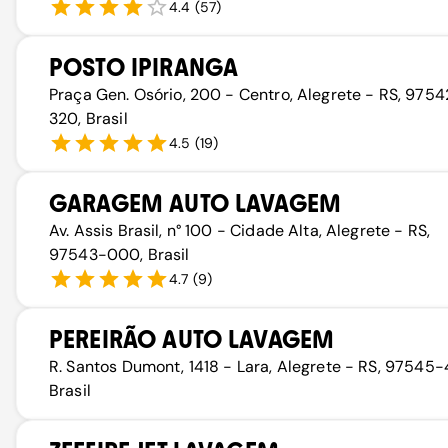
4.4
(
57
)
POSTO IPIRANGA
Praça Gen. Osório, 200 - Centro, Alegrete - RS, 9754
320, Brasil
4.5
(
19
)
GARAGEM AUTO LAVAGEM
Av. Assis Brasil, n° 100 - Cidade Alta, Alegrete - RS,
97543-000, Brasil
4.7
(
9
)
PEREIRÃO AUTO LAVAGEM
R. Santos Dumont, 1418 - Lara, Alegrete - RS, 97545-
Brasil