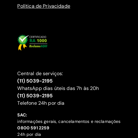
Política de Privacidade
Central de serviços:
(11) 5039-2195
WhatsApp dias úteis das 7h às 20h
(11) 5039-2195
‍Telefone 24h por dia
SAC:
informações gerais, cancelamentos e reclamações
‍0800 591 2259
24h por dia