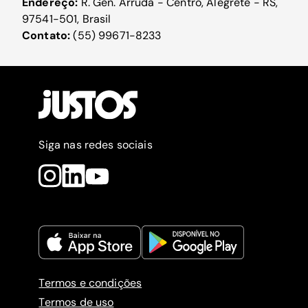
Endereço:
R. Gen. Arruda - Centro, Alegrete - RS,
97541-501, Brasil
Contato:
(55) 99671-8233
Siga nas redes sociais
Termos e condições
Termos de uso