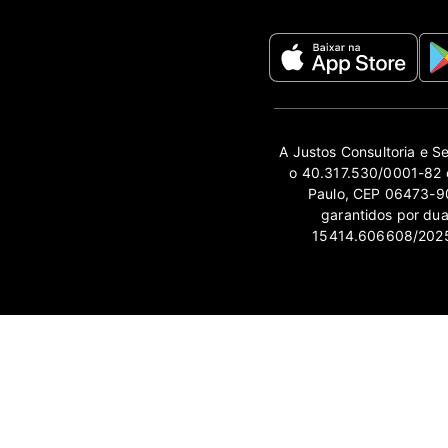
A Justos Consultoria e S
o 40.317.530/0001-82 e
Paulo, CEP 06473-90
garantidos por du
15414.606608/2025-