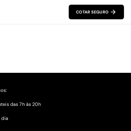
COTAR SEGURO
ços:
teis das 7h às 20h
 dia