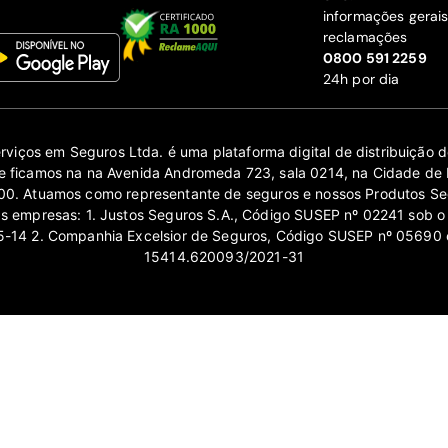
informações gerai
reclamações
‍0800 591 2259
24h por dia
erviços em Seguros Ltda. é uma plataforma digital de distribuição
 ficamos na na Avenida Andromeda 723, sala 0214, na Cidade de 
0. Atuamos como representante de seguros e nossos Produtos Se
as empresas: 1. Justos Seguros S.A., Código SUSEP nº 02241 sob o
14 2. Companhia Excelsior de Seguros, Código SUSEP nº 05690 
15414.620093/2021-31