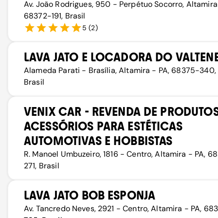
Av. João Rodrigues, 950 - Perpétuo Socorro, Altamira
68372-191, Brasil
5
(
2
)
LAVA JATO E LOCADORA DO VALTEN
Alameda Parati - Brasília, Altamira - PA, 68375-340,
Brasil
VENIX CAR - REVENDA DE PRODUTOS
ACESSÓRIOS PARA ESTÉTICAS
AUTOMOTIVAS E HOBBISTAS
R. Manoel Umbuzeiro, 1816 - Centro, Altamira - PA, 6
271, Brasil
LAVA JATO BOB ESPONJA
Av. Tancredo Neves, 2921 - Centro, Altamira - PA, 68