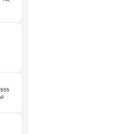
 555
il