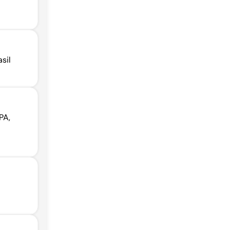
sil
PA,