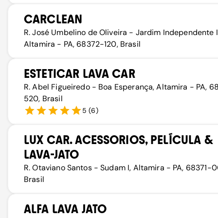
CARCLEAN
R. José Umbelino de Oliveira - Jardim Independente II
Altamira - PA, 68372-120, Brasil
ESTETICAR LAVA CAR
R. Abel Figueiredo - Boa Esperança, Altamira - PA, 
520, Brasil
5
(
6
)
LUX CAR. ACESSORIOS, PELÍCULA &
LAVA-JATO
R. Otaviano Santos - Sudam I, Altamira - PA, 68371-
Brasil
ALFA LAVA JATO