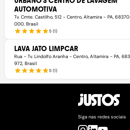
URBANO'S CENTRO DE LAVAGEM
AUTOMOTIVA
Tv. Cmte. Castilho, 512 - Centro, Altamira - PA, 68370
000, Brasil
5
(
1
)
LAVA JATO LIMPCAR
Rua - Tv. Lindolfo Aranha - Centro, Altamira - PA, 68
972, Brasil
5
(
1
)
Siga nas redes sociais