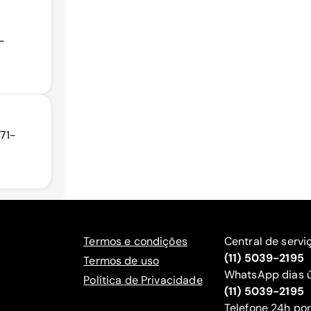
-
371-
Termos e condições
Central de servi
(11) 5039-2195
Termos de uso
WhatsApp dias ú
Política de Privacidade
(11) 5039-2195
‍Telefone 24h por