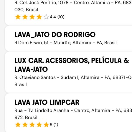
R. Cel. José Porfírio, 1078 - Centro, Altamira - PA, 68
030, Brasil
4.4
(
10
)
LAVA_JATO DO RODRIGO
R.Dom Erwin, 51 - Mutirão, Altamira - PA, Brasil
LUX CAR. ACESSORIOS, PELÍCULA &
LAVA-JATO
R. Otaviano Santos - Sudam I, Altamira - PA, 68371-
Brasil
LAVA JATO LIMPCAR
Rua - Tv. Lindolfo Aranha - Centro, Altamira - PA, 68
972, Brasil
5
(
1
)