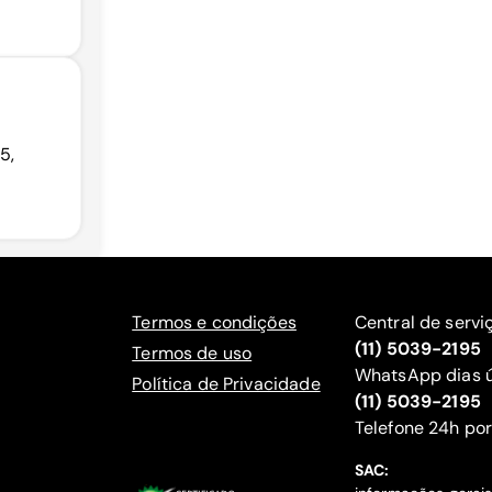
5,
Termos e condições
Central de servi
(11) 5039-2195
Termos de uso
WhatsApp dias ú
Política de Privacidade
(11) 5039-2195
‍Telefone 24h por
SAC: