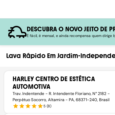
DESCUBRA O NOVO JEITO DE P
É fácil, é mensal, e ainda recompensa quem dirige
Lava Rápido
Em
Jardim-Independen
HARLEY CENTRO DE ESTÉTICA
AUTOMOTIVA
Trav. Indentende - R. Intendente Floriano, N° 2182 -
Perpétuo Socorro, Altamira - PA, 68371-240, Brasil
5
(
8
)