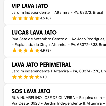
VIP LAVA JATO
Jardim Independente II, Altamira - PA, 68372, Brasil
4.5
(
6
)
LUCAS LAVA JATO
Rua Sete de Setembro Centro c - Av. João Rodrigues,
- Esplanada do Xingu, Altamira - PA, 68372-833, Bras
4.9
(
9
)
LAVA JATO PERIMETRAL
Jardim independente 1, Altamira - PA, 68374-276, Bra
5
(
1
)
SOS LAVA JATO
RUA HUMBELINO JOSE DE OLIVEIRA - Esquina com - 
Via Oeste, 3928 - Jardim Independente II, Altamira - 