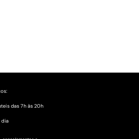
ços:
teis das 7h às 20h
 dia