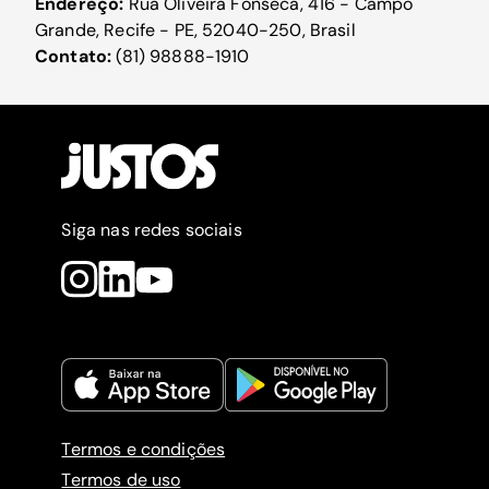
Endereço:
Rua Oliveira Fonseca, 416 - Campo
Grande, Recife - PE, 52040-250, Brasil
Contato:
(81) 98888-1910
Siga nas redes sociais
Termos e condições
Termos de uso