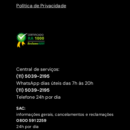
Política de Privacidade
Central de serviços:
(11) 5039-2195
WhatsApp dias úteis das 7h às 20h
(11) 5039-2195
‍Telefone 24h por dia
SAC:
informações gerais, cancelamentos e reclamações
‍0800 591 2259
24h por dia