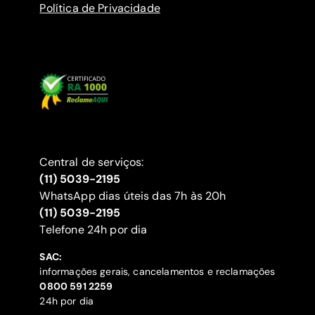
Política de Privacidade
Central de serviços:
(11) 5039-2195
WhatsApp dias úteis das 7h às 20h
(11) 5039-2195
‍Telefone 24h por dia
SAC:
informações gerais, cancelamentos e reclamações
‍0800 591 2259
24h por dia