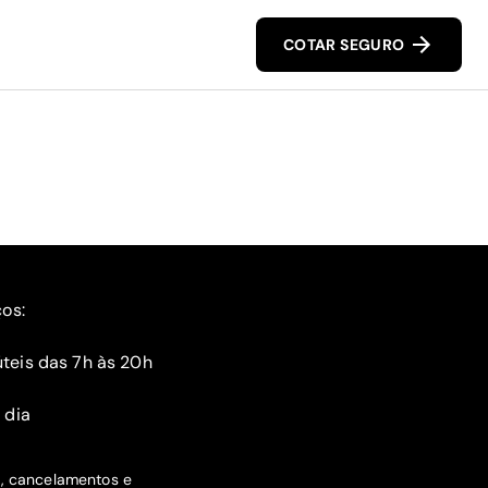
COTAR SEGURO
ços:
teis das 7h às 20h
 dia
s, cancelamentos e