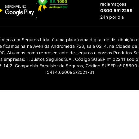
reclamações
‍0800 591 2259
24h por dia
erviços em Seguros Ltda. é uma plataforma digital de distribuição
 ficamos na na Avenida Andromeda 723, sala 0214, na Cidade de 
0. Atuamos como representante de seguros e nossos Produtos Se
as empresas: 1. Justos Seguros S.A., Código SUSEP nº 02241 sob o
14 2. Companhia Excelsior de Seguros, Código SUSEP nº 05690 
15414.620093/2021-31