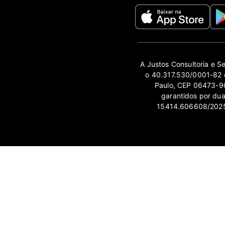
A Justos Consultoria e S
o 40.317.530/0001-82 e
Paulo, CEP 06473-90
garantidos por du
15414.606608/2025-