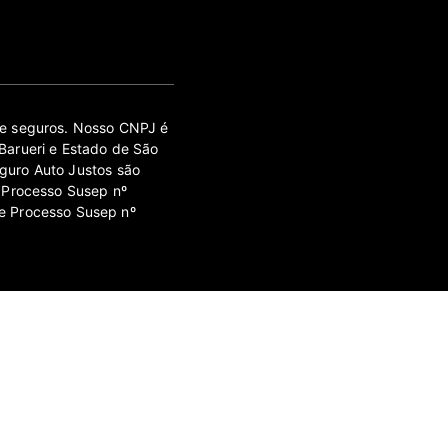
 de seguros. Nosso CNPJ é
Barueri e Estado de São
guro Auto Justos são
 Processo Susep nº
e Processo Susep nº