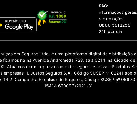
SAC:
informações gerai
reclamações
‍0800 591 2259
24h por dia
erviços em Seguros Ltda. é uma plataforma digital de distribuição
 ficamos na na Avenida Andromeda 723, sala 0214, na Cidade de 
0. Atuamos como representante de seguros e nossos Produtos Se
as empresas: 1. Justos Seguros S.A., Código SUSEP nº 02241 sob o
14 2. Companhia Excelsior de Seguros, Código SUSEP nº 05690 
15414.620093/2021-31