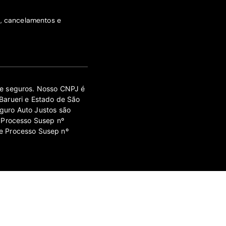
s, cancelamentos e
 de seguros. Nosso CNPJ é
Barueri e Estado de São
guro Auto Justos são
 Processo Susep nº
e Processo Susep nº