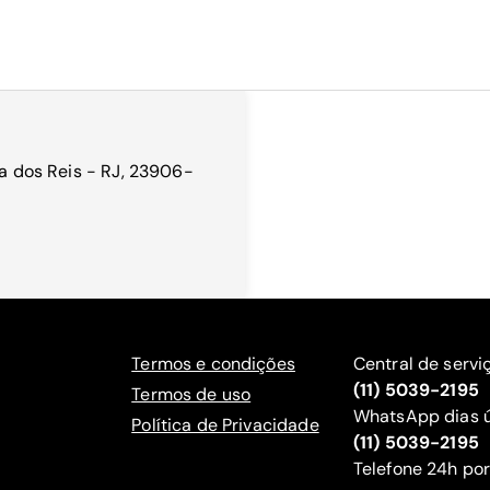
ra dos Reis - RJ, 23906-
Termos e condições
Central de servi
(11) 5039-2195
Termos de uso
WhatsApp dias ú
Política de Privacidade
(11) 5039-2195
‍Telefone 24h por