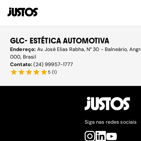
GLC- ESTÉTICA AUTOMOTIVA
Endereço:
Av. José Elias Rabha, N° 30 - Balneário, Ang
000, Brasil
Contato:
(24) 99957-1777
5
(
1
)
Siga nas redes sociais