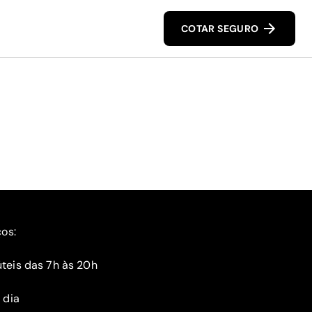
COTAR SEGURO
ços:
teis das 7h às 20h
 dia