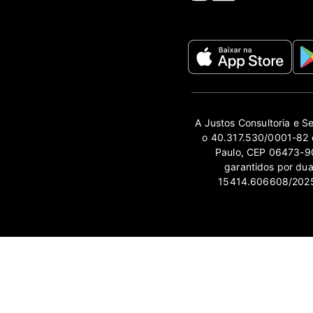
A Justos Consultoria e S
o 40.317.530/0001-82 e
Paulo, CEP 06473-90
garantidos por du
15414.606608/2025-