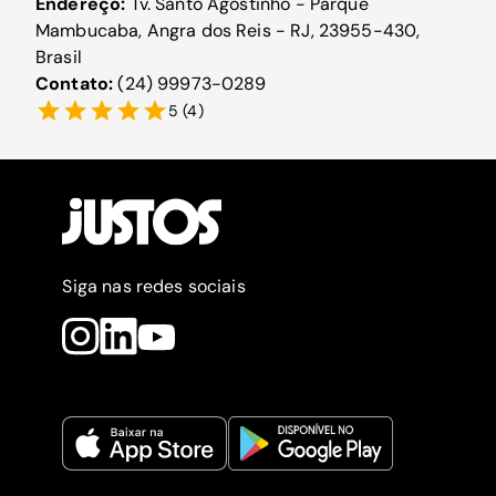
Endereço:
Tv. Santo Agostinho - Parque
Mambucaba, Angra dos Reis - RJ, 23955-430,
Brasil
Contato:
(24) 99973-0289
5
(
4
)
Siga nas redes sociais