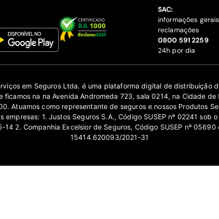
SAC:
informações gerai
reclamações
‍0800 591 2259
24h por dia
erviços em Seguros Ltda. é uma plataforma digital de distribuição
 ficamos na na Avenida Andromeda 723, sala 0214, na Cidade de 
0. Atuamos como representante de seguros e nossos Produtos Se
as empresas: 1. Justos Seguros S.A., Código SUSEP nº 02241 sob o
14 2. Companhia Excelsior de Seguros, Código SUSEP nº 05690 
15414.620093/2021-31