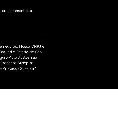
s, cancelamentos e
 de seguros. Nosso CNPJ é
Barueri e Estado de São
guro Auto Justos são
 Processo Susep nº
e Processo Susep nº