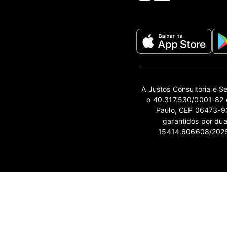
A Justos Consultoria e S
o 40.317.530/0001-82 e
Paulo, CEP 06473-90
garantidos por du
15414.606608/2025-