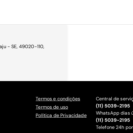
caju - SE, 49020-110,
Termos e condições
Central de servi
(11) 5039-2195
Termos de uso
WhatsApp dias ú
Política de Privacidade
(11) 5039-2195
‍Telefone 24h por