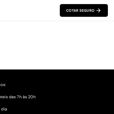
COTAR SEGURO
ços:
teis das 7h às 20h
 dia