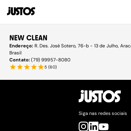
NEW CLEAN
Endereço:
R. Des. José Sotero, 76-b - 13 de Julho, Ara
Brasil
Contato:
(79) 99957-8080
5
(
60
)
Siga nas redes sociais