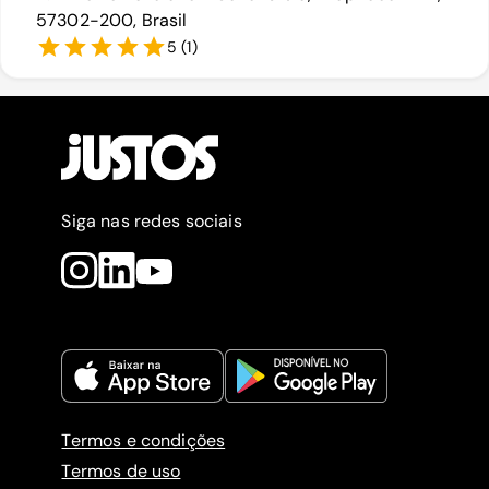
57302-200, Brasil
5
(
1
)
Siga nas redes sociais
Termos e condições
Termos de uso