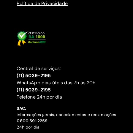
Política de Privacidade
Central de serviços:
(11) 5039-2195
WhatsApp dias úteis das 7h às 20h
(11) 5039-2195
‍Telefone 24h por dia
SAC:
informações gerais, cancelamentos e reclamações
‍0800 591 2259
24h por dia