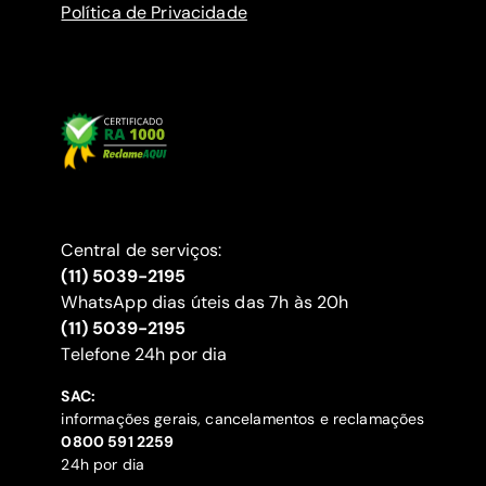
Política de Privacidade
Central de serviços:
(11) 5039-2195
WhatsApp dias úteis das 7h às 20h
(11) 5039-2195
‍Telefone 24h por dia
SAC:
informações gerais, cancelamentos e reclamações
‍0800 591 2259
24h por dia