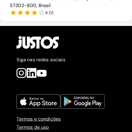
57302-800, Brasil
4
(
1
)
Siga nas redes sociais
Termos e condições
Termos de uso