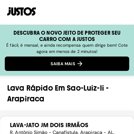
DESCUBRA O NOVO JEITO DE PROTEGER SEU
CARRO COM A JUSTOS
É fácil, é mensal, e ainda recompensa quem dirige bem! Cote
agora em menos de 2 minutos!
SAIBA MAIS
Lava Rápido
Em
Sao-Luiz-Ii
-
Arapiraca
LAVA-JATO JM DOIS IRMÃOS
R. Antônio Simão - Canafístula, Arapiraca - AL,