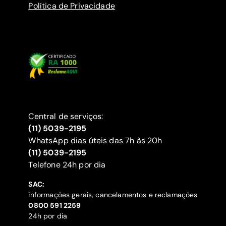
Política de Privacidade
Central de serviços:
(11) 5039-2195
WhatsApp dias úteis das 7h às 20h
(11) 5039-2195
‍Telefone 24h por dia
SAC:
informações gerais, cancelamentos e reclamações
‍0800 591 2259
24h por dia