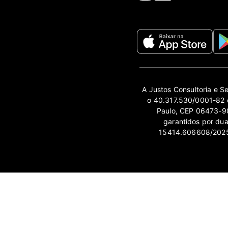
A Justos Consultoria e S
o 40.317.530/0001-82 e
Paulo, CEP 06473-90
garantidos por du
15414.606608/2025-