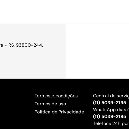
nga - RS, 93800-244,
Termos e condições
Central de servi
(11) 5039-2195
Termos de uso
WhatsApp dias ú
Política de Privacidade
(11) 5039-2195
‍Telefone 24h por