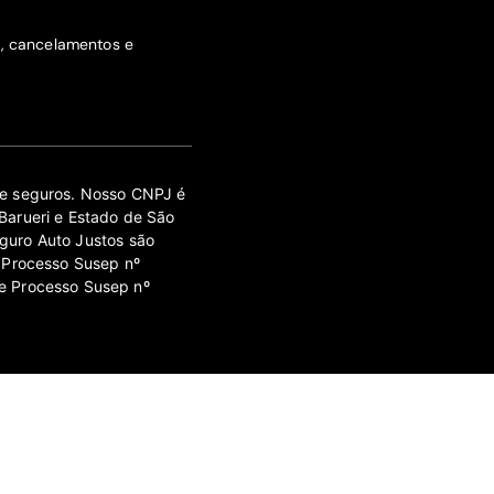
s, cancelamentos e
 de seguros. Nosso CNPJ é
Barueri e Estado de São
guro Auto Justos são
 Processo Susep nº
e Processo Susep nº