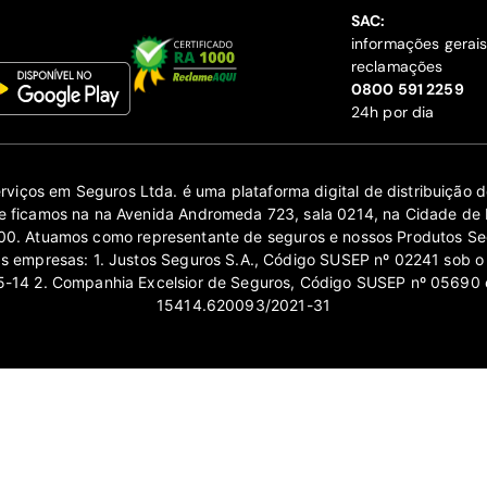
SAC:
informações gerai
reclamações
‍0800 591 2259
24h por dia
erviços em Seguros Ltda. é uma plataforma digital de distribuição
 ficamos na na Avenida Andromeda 723, sala 0214, na Cidade de 
0. Atuamos como representante de seguros e nossos Produtos Se
as empresas: 1. Justos Seguros S.A., Código SUSEP nº 02241 sob o
14 2. Companhia Excelsior de Seguros, Código SUSEP nº 05690 
15414.620093/2021-31