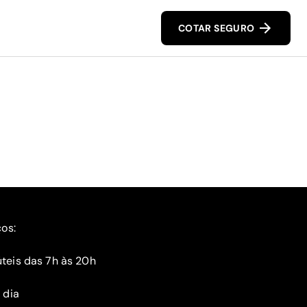
COTAR SEGURO
ços:
teis das 7h às 20h
 dia