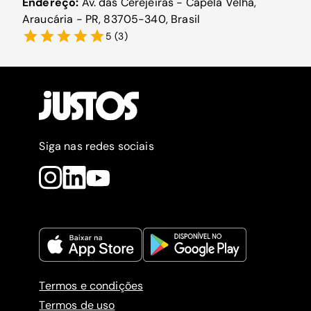
Endereço:
Av. das Cerejeiras - Capela Velha,
Araucária - PR, 83705-340, Brasil
5
(
3
)
Siga nas redes sociais
Termos e condições
Termos de uso