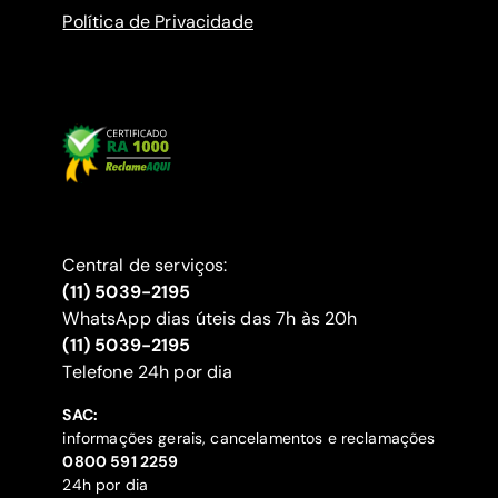
Política de Privacidade
Central de serviços:
(11) 5039-2195
WhatsApp dias úteis das 7h às 20h
(11) 5039-2195
‍Telefone 24h por dia
SAC:
informações gerais, cancelamentos e reclamações
‍0800 591 2259
24h por dia