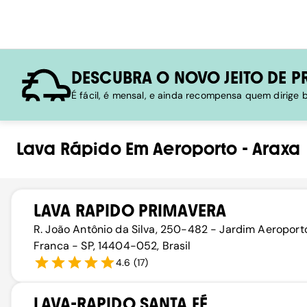
DESCUBRA O NOVO JEITO DE P
É fácil, é mensal, e ainda recompensa quem dirige
Lava Rápido
Em
Aeroporto
-
Araxa
LAVA RAPIDO PRIMAVERA
R. João Antônio da Silva, 250-482 - Jardim Aeroporto
Franca - SP, 14404-052, Brasil
4.6
(
17
)
LAVA-RAPIDO SANTA FÉ