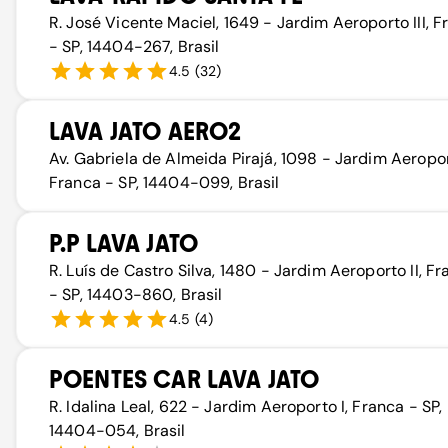
R. José Vicente Maciel, 1649 - Jardim Aeroporto III, F
- SP, 14404-267, Brasil
4.5
(
32
)
LAVA JATO AERO2
Av. Gabriela de Almeida Pirajá, 1098 - Jardim Aeroport
Franca - SP, 14404-099, Brasil
P.P LAVA JATO
R. Luís de Castro Silva, 1480 - Jardim Aeroporto II, F
- SP, 14403-860, Brasil
4.5
(
4
)
POENTES CAR LAVA JATO
R. Idalina Leal, 622 - Jardim Aeroporto I, Franca - SP,
14404-054, Brasil