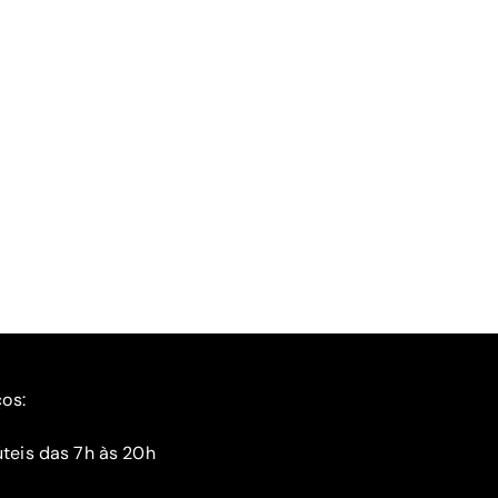
ços:
teis das 7h às 20h