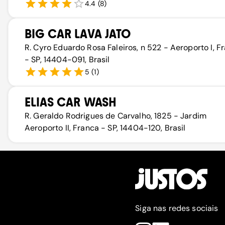
4.4
(
8
)
BIG CAR LAVA JATO
R. Cyro Eduardo Rosa Faleiros, n 522 - Aeroporto I, F
- SP, 14404-091, Brasil
5
(
1
)
ELIAS CAR WASH
R. Geraldo Rodrigues de Carvalho, 1825 - Jardim
Aeroporto II, Franca - SP, 14404-120, Brasil
Siga nas redes sociais