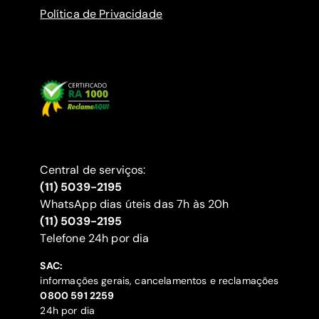
Política de Privacidade
Central de serviços:
(11) 5039-2195
WhatsApp dias úteis das 7h às 20h
(11) 5039-2195
‍Telefone 24h por dia
SAC:
informações gerais, cancelamentos e reclamações
‍0800 591 2259
24h por dia