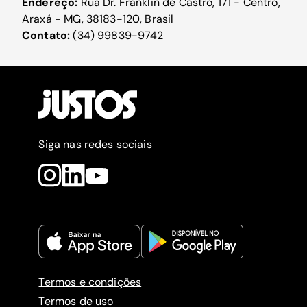
Endereço:
Rua Dr. Franklin de Castro, 171 - Centro,
Araxá - MG, 38183-120, Brasil
Contato:
(34) 99839-9742
Siga nas redes sociais
Termos e condições
Termos de uso