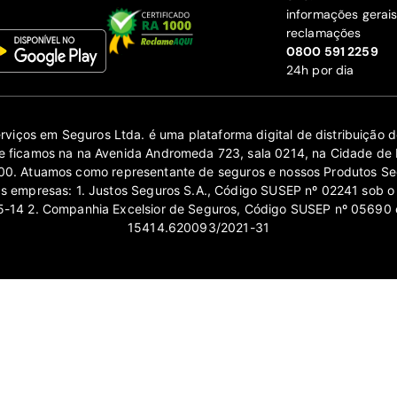
informações gerai
reclamações
‍0800 591 2259
24h por dia
erviços em Seguros Ltda. é uma plataforma digital de distribuição
 ficamos na na Avenida Andromeda 723, sala 0214, na Cidade de 
0. Atuamos como representante de seguros e nossos Produtos Se
as empresas: 1. Justos Seguros S.A., Código SUSEP nº 02241 sob o
14 2. Companhia Excelsior de Seguros, Código SUSEP nº 05690 
15414.620093/2021-31