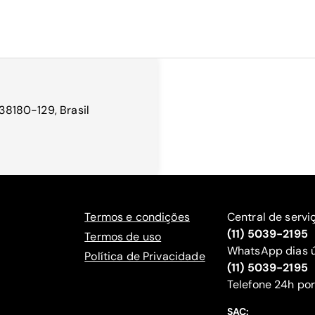
 38180-129, Brasil
Termos e condições
Central de servi
(11) 5039-2195
Termos de uso
WhatsApp dias ú
Política de Privacidade
(11) 5039-2195
‍Telefone 24h por
SAC: