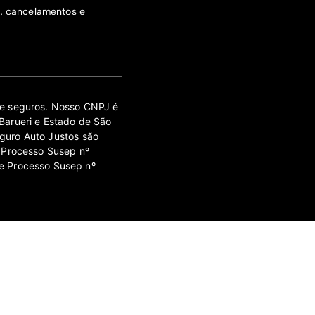
s, cancelamentos e
 de seguros. Nosso CNPJ é
Barueri e Estado de São
guro Auto Justos são
 Processo Susep nº
e Processo Susep nº