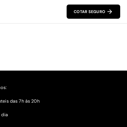
COTAR SEGURO
ços:
teis das 7h às 20h
 dia