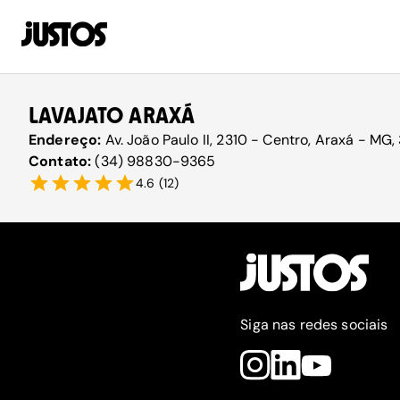
LAVAJATO ARAXÁ
Endereço:
Av. João Paulo II, 2310 - Centro, Araxá - MG,
Contato:
(34) 98830-9365
4.6
(
12
)
Siga nas redes sociais