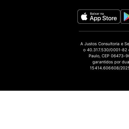
A Justos Consultoria e S
o 40.317.530/0001-82 e
Paulo, CEP 06473-90
garantidos por du
15414.606608/2025-