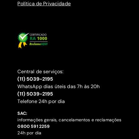
Política de Privacidade
Central de serviços:
(11) 5039-2195
WhatsApp dias úteis das 7h às 20h
(11) 5039-2195
‍Telefone 24h por dia
SAC:
informações gerais, cancelamentos e reclamações
‍0800 591 2259
24h por dia