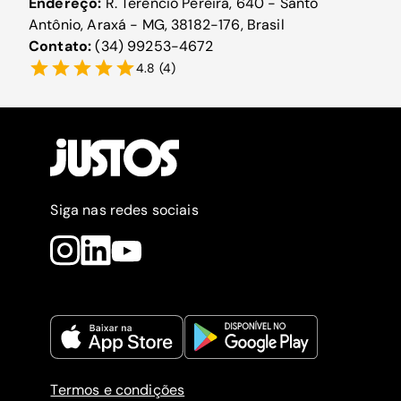
Endereço:
R. Terêncio Pereira, 640 - Santo
Antônio, Araxá - MG, 38182-176, Brasil
Contato:
(34) 99253-4672
4.8
(
4
)
Siga nas redes sociais
Termos e condições