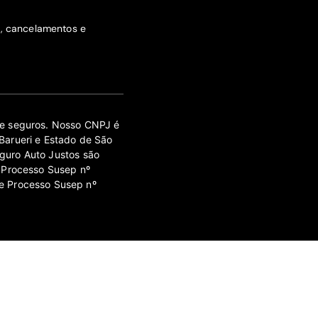
s, cancelamentos e
 de seguros. Nosso CNPJ é
Barueri e Estado de São
guro Auto Justos são
 Processo Susep nº
e Processo Susep nº