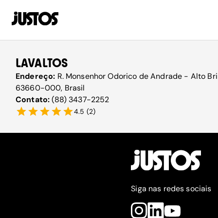
LAVALTOS
Endereço:
R. Monsenhor Odorico de Andrade - Alto Bril
63660-000, Brasil
Contato:
(88) 3437-2252
4.5
(
2
)
Siga nas redes sociais