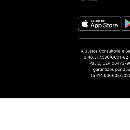
A Justos Consultoria e S
o 40.317.530/0001-82 e
Paulo, CEP 06473-90
garantidos por du
15414.606608/2025-