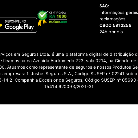
SAC:
informações gerai
reclamações
‍0800 591 2259
24h por dia
erviços em Seguros Ltda. é uma plataforma digital de distribuição
 ficamos na na Avenida Andromeda 723, sala 0214, na Cidade de 
0. Atuamos como representante de seguros e nossos Produtos Se
as empresas: 1. Justos Seguros S.A., Código SUSEP nº 02241 sob o
14 2. Companhia Excelsior de Seguros, Código SUSEP nº 05690 
15414.620093/2021-31