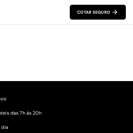
COTAR SEGURO
ços:
teis das 7h às 20h
 dia