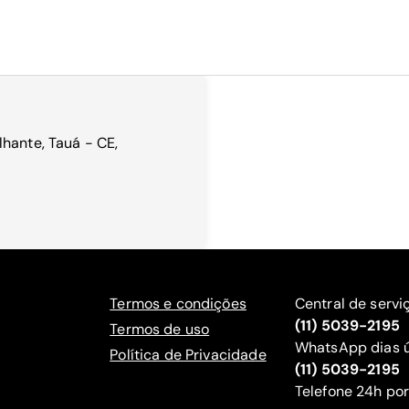
hante, Tauá - CE,
Termos e condições
Central de servi
(11) 5039-2195
Termos de uso
WhatsApp dias ú
Política de Privacidade
(11) 5039-2195
‍Telefone 24h por