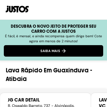
DESCUBRA O NOVO JEITO DE PROTEGER SEU
CARRO COM A JUSTOS
É fácil, é mensal, e ainda recompensa quem dirige bem! Cote
agora em menos de 2 minutos!
SAIBA MAIS
Lava Rápido
Em
Guaxinduva
-
Atibaia
JG CAR DETAIL
LA
VC 
R. Oswaldo Barreto, 737 - Alvinópolis,