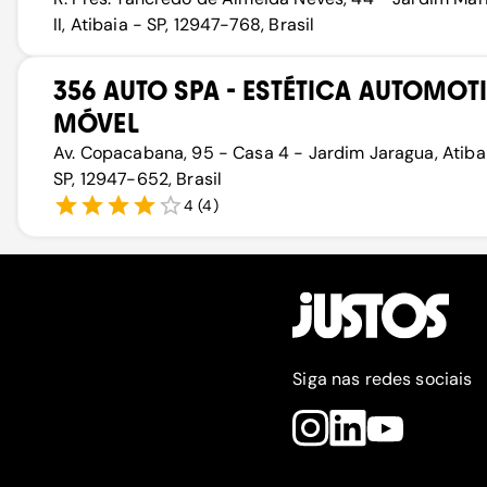
II, Atibaia - SP, 12947-768, Brasil
356 AUTO SPA - ESTÉTICA AUTOMOT
MÓVEL
Av. Copacabana, 95 - Casa 4 - Jardim Jaragua, Atiba
SP, 12947-652, Brasil
4
(
4
)
Siga nas redes sociais