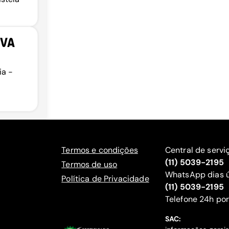
IVA
ia -
Termos e condições
Central de servi
(11) 5039-2195
Termos de uso
WhatsApp dias ú
Política de Privacidade
(11) 5039-2195
‍Telefone 24h por
SAC: