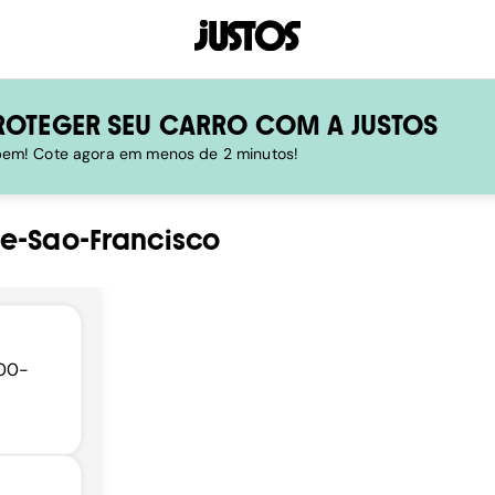
ROTEGER SEU CARRO COM A JUSTOS
 bem! Cote agora em menos de 2 minutos!
De-Sao-Francisco
800-