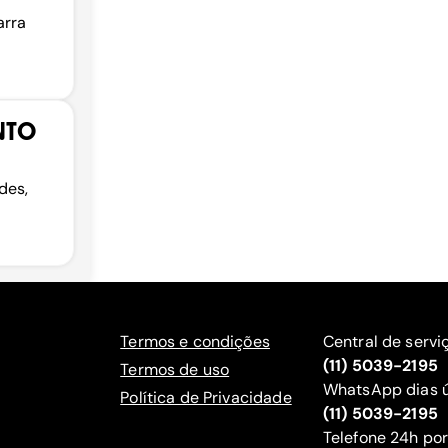
arra
NTO
des,
Termos e condições
Central de servi
(11) 5039-2195
Termos de uso
WhatsApp dias ú
Política de Privacidade
(11) 5039-2195
‍Telefone 24h por