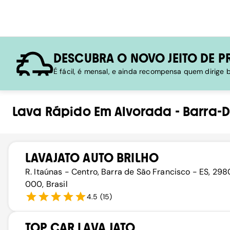
DESCUBRA O NOVO JEITO DE P
É fácil, é mensal, e ainda recompensa quem dirige
Lava Rápido
Em
Alvorada
-
Barra-
LAVAJATO AUTO BRILHO
R. Itaúnas - Centro, Barra de São Francisco - ES, 29
000, Brasil
4.5
(
15
)
TOP CAR LAVA JATO