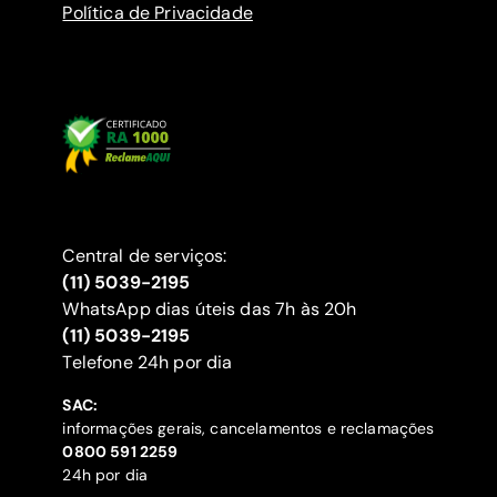
Política de Privacidade
Central de serviços:
(11) 5039-2195
WhatsApp dias úteis das 7h às 20h
(11) 5039-2195
‍Telefone 24h por dia
SAC:
informações gerais, cancelamentos e reclamações
‍0800 591 2259
24h por dia