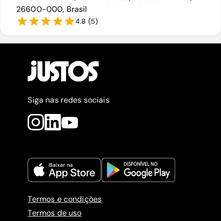
26600-000, Brasil
4.8
(
5
)
Siga nas redes sociais
Termos e condições
Termos de uso