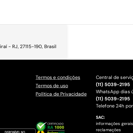
raí - RJ, 27115-190, Brasil
Termos e condições
Central de servi
(11) 5039-2195
Termos de uso
WhatsApp dias ú
Política de Privacidade
(11) 5039-2195
‍Telefone 24h por
SAC:
informações gerai
reclamações