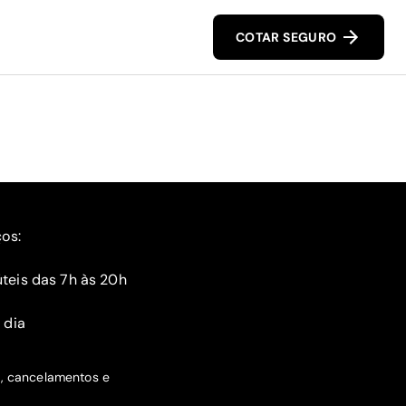
COTAR SEGURO
ços:
teis das 7h às 20h
 dia
s, cancelamentos e