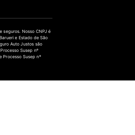
 de seguros. Nosso CNPJ é
Barueri e Estado de São
guro Auto Justos são
 Processo Susep nº
e Processo Susep nº