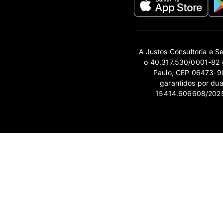
A Justos Consultoria e S
o 40.317.530/0001-82 e
Paulo, CEP 06473-90
garantidos por du
15414.606608/2025-