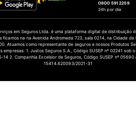
‍0800 591 2259
24h por dia
erviços em Seguros Ltda. é uma plataforma digital de distribuição
 ficamos na na Avenida Andromeda 723, sala 0214, na Cidade de 
0. Atuamos como representante de seguros e nossos Produtos Se
as empresas: 1. Justos Seguros S.A., Código SUSEP nº 02241 sob o
14 2. Companhia Excelsior de Seguros, Código SUSEP nº 05690 
15414.620093/2021-31