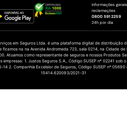
informações gerai
reclamações
‍0800 591 2259
24h por dia
erviços em Seguros Ltda. é uma plataforma digital de distribuição
 ficamos na na Avenida Andromeda 723, sala 0214, na Cidade de 
0. Atuamos como representante de seguros e nossos Produtos Se
as empresas: 1. Justos Seguros S.A., Código SUSEP nº 02241 sob o
14 2. Companhia Excelsior de Seguros, Código SUSEP nº 05690 
15414.620093/2021-31