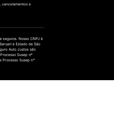
s, cancelamentos e
 de seguros. Nosso CNPJ é
Barueri e Estado de São
guro Auto Justos são
 Processo Susep nº
e Processo Susep nº