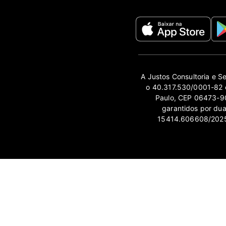
A Justos Consultoria e S
o 40.317.530/0001-82 e
Paulo, CEP 06473-90
garantidos por du
15414.606608/2025-