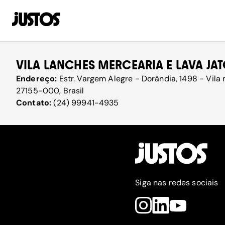
VILA LANCHES MERCEARIA E LAVA JA
Endereço:
Estr. Vargem Alegre - Dorândia, 1498 - Vila n
27155-000, Brasil
Contato:
(24) 99941-4935
Siga nas redes sociais