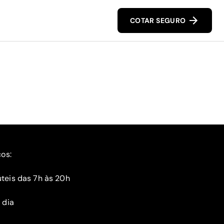
COTAR SEGURO
ços:
teis das 7h às 20h
 dia