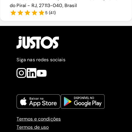
do Piraí - RJ, 27113-040, Brasil
5
(
41
)
Siga nas redes sociais
Termos e condições
Termos de uso