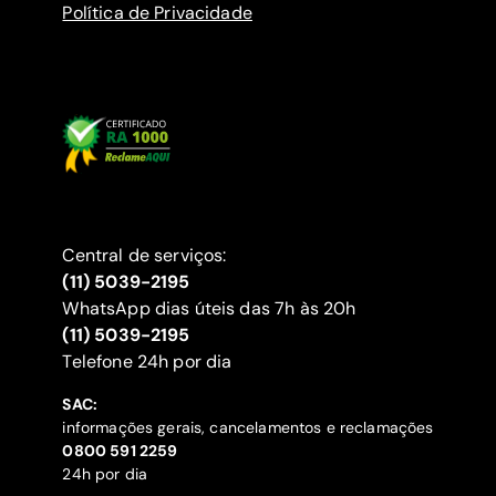
Política de Privacidade
Central de serviços:
(11) 5039-2195
WhatsApp dias úteis das 7h às 20h
(11) 5039-2195
‍Telefone 24h por dia
SAC:
informações gerais, cancelamentos e reclamações
‍0800 591 2259
24h por dia