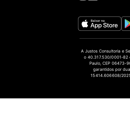
A Justos Consultoria e S
o 40.317.530/0001-82 e
Paulo, CEP 06473-90
garantidos por du
15414.606608/2025-