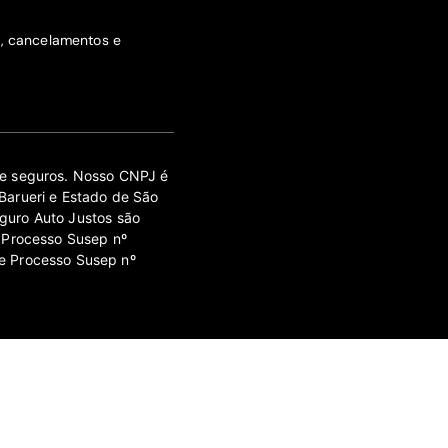
s, cancelamentos e
 de seguros. Nosso CNPJ é
Barueri e Estado de São
guro Auto Justos são
 Processo Susep nº
e Processo Susep nº