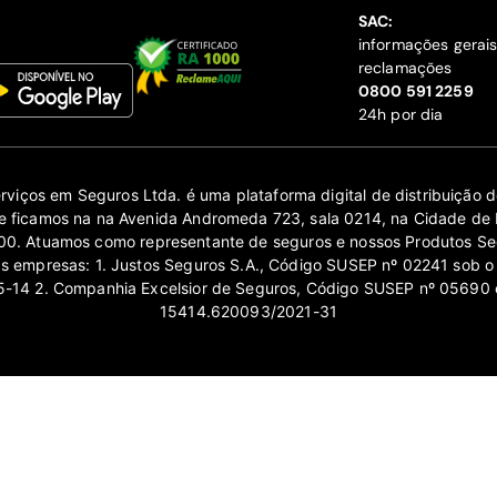
SAC:
informações gerai
reclamações
‍0800 591 2259
24h por dia
erviços em Seguros Ltda. é uma plataforma digital de distribuição
 ficamos na na Avenida Andromeda 723, sala 0214, na Cidade de 
0. Atuamos como representante de seguros e nossos Produtos Se
as empresas: 1. Justos Seguros S.A., Código SUSEP nº 02241 sob o
14 2. Companhia Excelsior de Seguros, Código SUSEP nº 05690 
15414.620093/2021-31