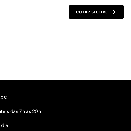
COTAR SEGURO
ços:
teis das 7h às 20h
 dia