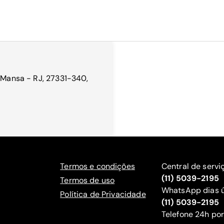
a Mansa - RJ, 27331-340,
Termos e condições
Central de servi
(11) 5039-2195
Termos de uso
WhatsApp dias ú
Política de Privacidade
(11) 5039-2195
‍Telefone 24h por