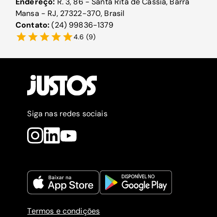
Endereço:
R. 3, 86 - Santa Rita de Cássia, Barra
Mansa - RJ, 27322-370, Brasil
Contato:
(24) 99836-1379
4.6
(
9
)
Siga nas redes sociais
Termos e condições