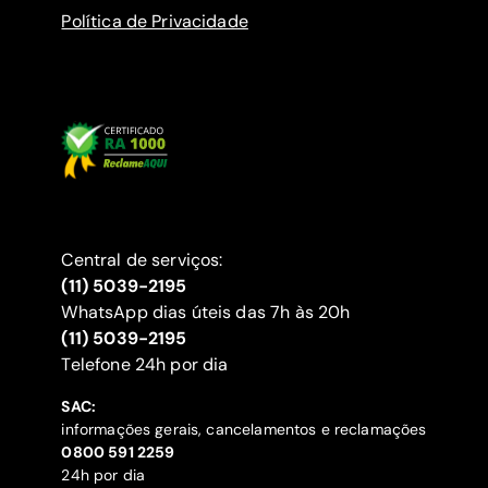
Política de Privacidade
Central de serviços:
(11) 5039-2195
WhatsApp dias úteis das 7h às 20h
(11) 5039-2195
‍Telefone 24h por dia
SAC:
informações gerais, cancelamentos e reclamações
‍0800 591 2259
24h por dia