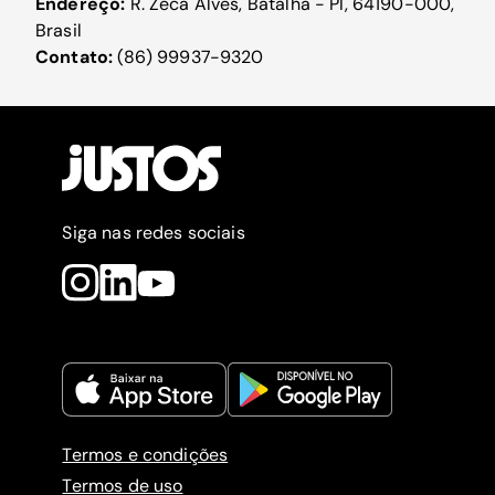
Endereço:
R. Zéca Alves, Batalha - PI, 64190-000,
Brasil
Contato:
(86) 99937-9320
Siga nas redes sociais
Termos e condições
Termos de uso