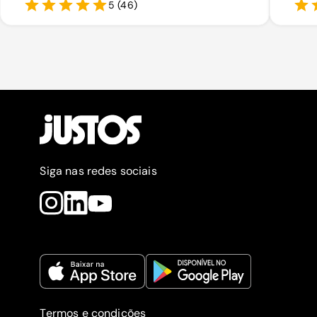
5
(
46
)
Siga nas redes sociais
Termos e condições