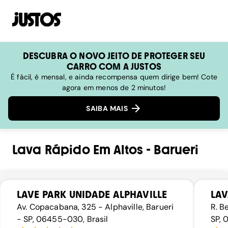
DESCUBRA O NOVO JEITO DE PROTEGER SEU
CARRO COM A JUSTOS
É fácil, é mensal, e ainda recompensa quem dirige bem! Cote
agora em menos de 2 minutos!
SAIBA MAIS
Lava Rápido
Em
Altos
-
Barueri
LAVE PARK UNIDADE ALPHAVILLE
LA
Av. Copacabana, 325 - Alphaville, Barueri
R. B
- SP, 06455-030, Brasil
SP, 