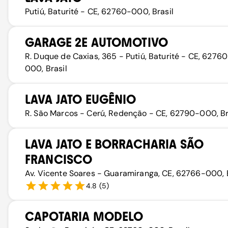
Putiú, Baturité - CE, 62760-000, Brasil
GARAGE 2E AUTOMOTIVO
R. Duque de Caxias, 365 - Putiú, Baturité - CE, 6276
000, Brasil
LAVA JATO EUGÊNIO
R. São Marcos - Cerú, Redenção - CE, 62790-000, Br
LAVA JATO E BORRACHARIA SÃO
FRANCISCO
Av. Vicente Soares - Guaramiranga, CE, 62766-000, B
4.8
(
5
)
CAPOTARIA MODELO