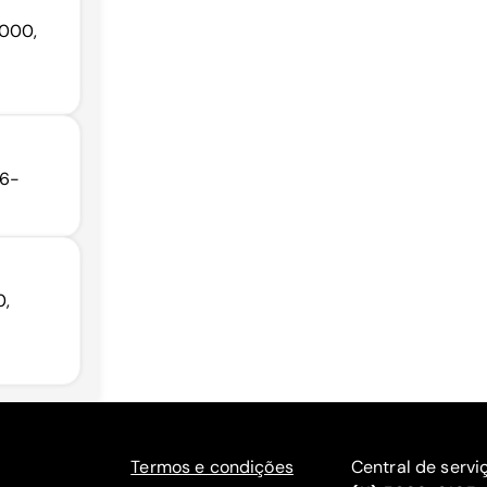
-000,
66-
0,
Termos e condições
Central de servi