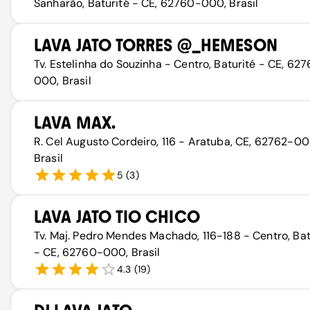
Sanharão, Baturité - CE, 62760-000, Brasil
LAVA JATO TORRES @_HEMESON
Tv. Estelinha do Souzinha - Centro, Baturité - CE, 62
000, Brasil
LAVA MAX.
R. Cel Augusto Cordeiro, 116 - Aratuba, CE, 62762-00
Brasil
5
(
3
)
LAVA JATO TIO CHICO
Tv. Maj. Pedro Mendes Machado, 116-188 - Centro, Bat
- CE, 62760-000, Brasil
4.3
(
19
)