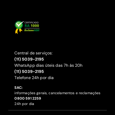
Central de serviços:
(11) 5039-2195
WhatsApp dias úteis das 7h às 20h
(11) 5039-2195
‍Telefone 24h por dia
SAC:
informações gerais, cancelamentos e reclamações
‍0800 591 2259
24h por dia