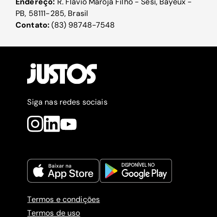
Endereço:
R. Flávio Maroja Filho - Sesi, Bayeux -
PB, 58111-285, Brasil
Contato:
(83) 98748-7548
Siga nas redes sociais
Termos e condições
Termos de uso