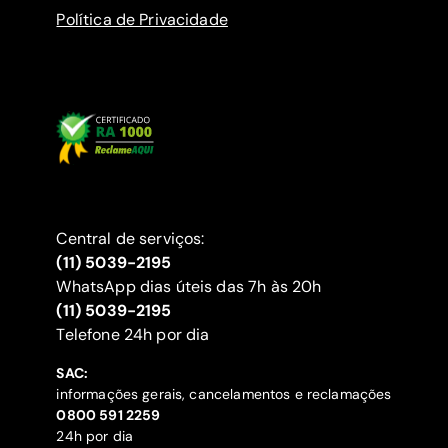
Política de Privacidade
Central de serviços:
(11) 5039-2195
WhatsApp dias úteis das 7h às 20h
(11) 5039-2195
‍Telefone 24h por dia
SAC:
informações gerais, cancelamentos e reclamações
‍0800 591 2259
24h por dia