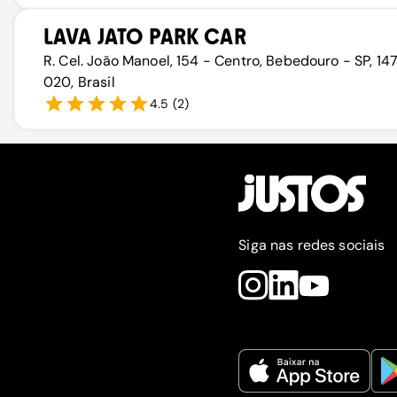
LAVA JATO PARK CAR
R. Cel. João Manoel, 154 - Centro, Bebedouro - SP, 1
020, Brasil
4.5
(
2
)
Siga nas redes sociais