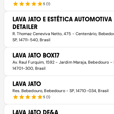
5
(
1
)
LAVA JATO E ESTÉTICA AUTOMOTIVA
DETAILER
R. Thomaz Ceneviva Netto, 475 - Centenário, Bebedo
SP, 14711-540, Brasil
LAVA JATO BOX17
Av. Raul Furquim, 1592 - Jardim Maraja, Bebedouro - 
14701-300, Brasil
LAVA JATO
Res. Bebedouro, Bebedouro - SP, 14710-034, Brasil
5
(
1
)
LAVA JATO DE&A