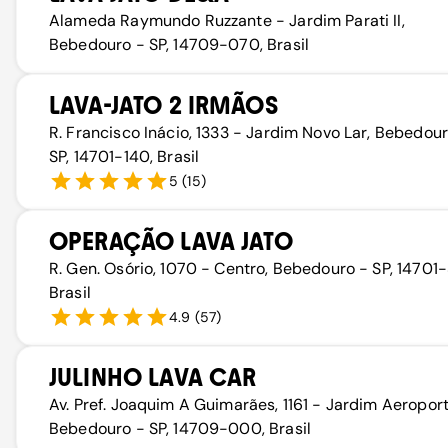
Alameda Raymundo Ruzzante - Jardim Parati II,
Bebedouro - SP, 14709-070, Brasil
LAVA-JATO 2 IRMÃOS
R. Francisco Inácio, 1333 - Jardim Novo Lar, Bebedour
SP, 14701-140, Brasil
5
(
15
)
OPERAÇÃO LAVA JATO
R. Gen. Osório, 1070 - Centro, Bebedouro - SP, 14701
Brasil
4.9
(
57
)
JULINHO LAVA CAR
Av. Pref. Joaquim A Guimarães, 1161 - Jardim Aeroport
Bebedouro - SP, 14709-000, Brasil