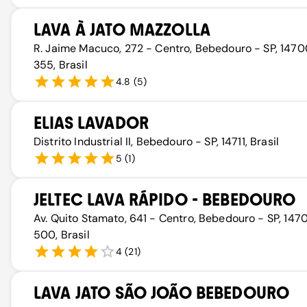
LAVA À JATO MAZZOLLA
R. Jaime Macuco, 272 - Centro, Bebedouro - SP, 147
355, Brasil
4.8
(
5
)
ELIAS LAVADOR
Distrito Industrial II, Bebedouro - SP, 14711, Brasil
5
(
1
)
JELTEC LAVA RÁPIDO - BEBEDOURO
Av. Quito Stamato, 641 - Centro, Bebedouro - SP, 147
500, Brasil
4
(
21
)
LAVA JATO SÃO JOÃO BEBEDOURO