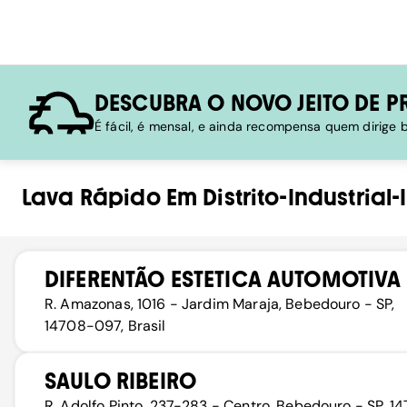
DESCUBRA O NOVO JEITO DE P
É fácil, é mensal, e ainda recompensa quem dirige
Lava Rápido
Em
Distrito-Industrial-I
DIFERENTÃO ESTETICA AUTOMOTIVA
R. Amazonas, 1016 - Jardim Maraja, Bebedouro - SP,
14708-097, Brasil
SAULO RIBEIRO
R. Adolfo Pinto, 237-283 - Centro, Bebedouro - SP, 1