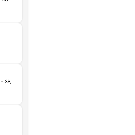
- SP,