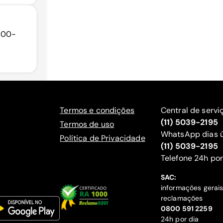
4700-
Termos e condições
Central de servi
(11) 5039-2195
Termos de uso
WhatsApp dias ú
Política de Privacidade
(11) 5039-2195
‍Telefone 24h por
SAC:
informações gerai
reclamações
‍0800 591 2259
24h por dia