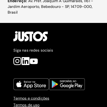
Endereço:
Av. Pref. Joaquim A Guimarães, 1161 -
Jardim Aeroporto, Bebedouro - SP, 14709-000,
Brasil
Siga nas redes sociais
Termos e condições
Termos de uso