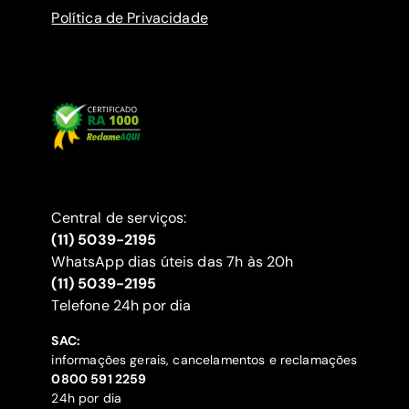
Política de Privacidade
Central de serviços:
(11) 5039-2195
WhatsApp dias úteis das 7h às 20h
(11) 5039-2195
‍Telefone 24h por dia
SAC:
informações gerais, cancelamentos e reclamações
‍0800 591 2259
24h por dia